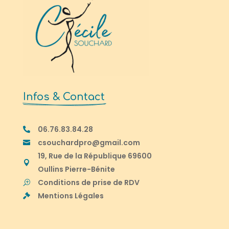
Infos & Contact
06.76.83.84.28

csouchardpro@gmail.com

19, Rue de la République 69600

Oullins Pierre-Bénite
Conditions de prise de RDV
T
Mentions Légales
